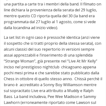
una partita a carte tra i membri della band. Il filmato on
line dichiara la provenienza della serata del 29 luglio,
mentre questo CD riporta quella del 30 (la band era
programmata dal 27 luglio al 1 agosto, come si vede
dalla locandina ad inizio video).
La set list in ogni caso è pressochè identica (anzi viene
il sospetto che si tratti proprio della stessa serata), con
alcuni classici del suo repertorio in versioni sempre
assai apprezzabili e l’inserimento di una splendida
“Strange Woman”, già presente nel “Live At Mr Kelly”
inciso nel prestigioso nightclub chicagoano appena
pochi mesi prima e che sarebbe stato pubblicato dalla
Chess in ottobre di quello stesso anno. Chissà perchè il
brano è accreditato a Sonny Boy Williamson mentre
sul sopracitato Live era attribuito a Muddy e Ralph
Bass. La band includeva, Pee Wee Madison e Sammy
Lawhorn (erroneamente riportato come Lawson sul