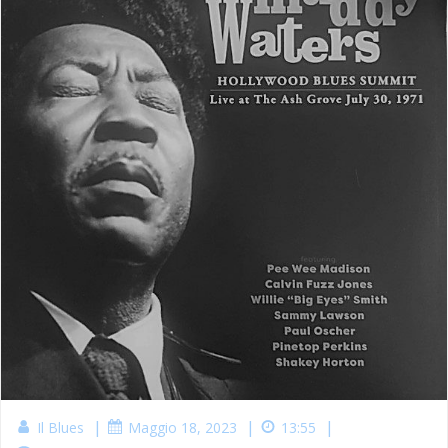
|
|
|
Il Blues
Maggio 18, 2023
13:55