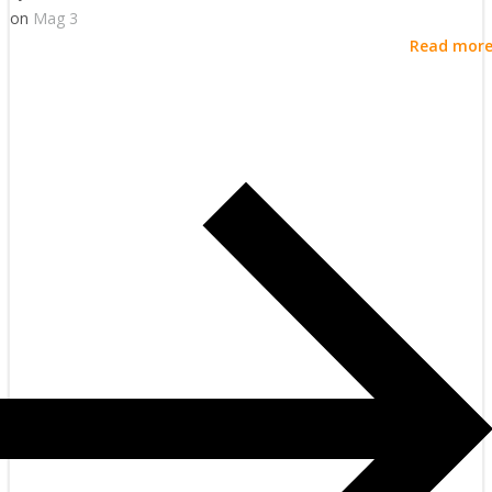
on
Mag 3
Read mor