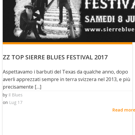
ZZ TOP SIERRE BLUES FESTIVAL 2017
Aspettavamo i barbuti del Texas da qualche anno, dopo
averli apprezzati sempre in terra svizzera nel 2013, e più
precisamente […]
by
Il Blues
on
Lug 17
Read mor