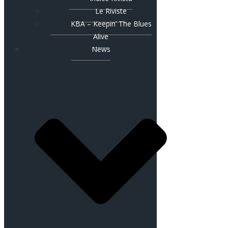
Le Riviste
KBA – Keepin’ The Blues
Alive
News