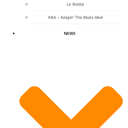
Le Riviste
KBA – Keepin’ The Blues Alive
NEWS