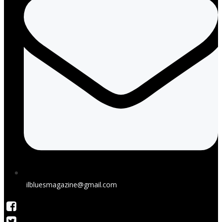
ilbluesmagazine@gmail.com