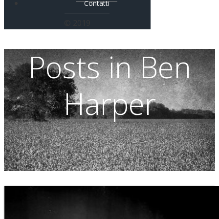
Contatti
© 2019
Posts in Ben
Harper