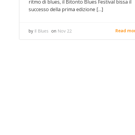
ritmo di blues, il Bitonto Blues Festival bissa il
successo della prima edizione […]
Read mo
by
Il Blues
on
Nov 22