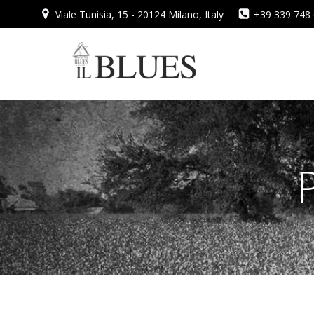
Vai
Viale Tunisia, 15 - 20124 Milano, Italy
+39 339 748
al
contenuto