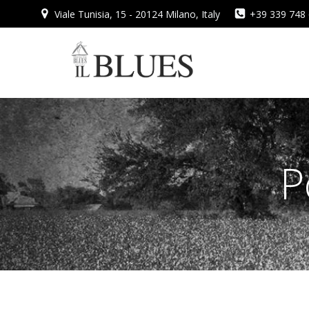
Vai
Viale Tunisia, 15 - 20124 Milano, Italy
+39 339 748
al
contenuto
P