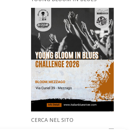
CERCA NEL SITO