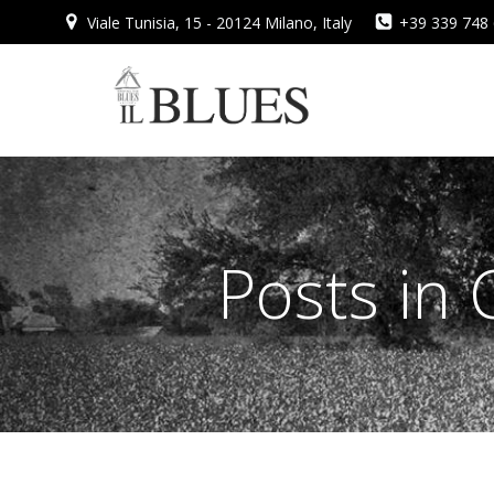
Vai
Viale Tunisia, 15 - 20124 Milano, Italy
+39 339 748
al
contenuto
Posts in