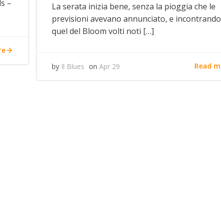
ds –
La serata inizia bene, senza la pioggia che le
previsioni avevano annunciato, e incontrando
quel del Bloom volti noti […]
re
Read m
by
Il Blues
on
Apr 29