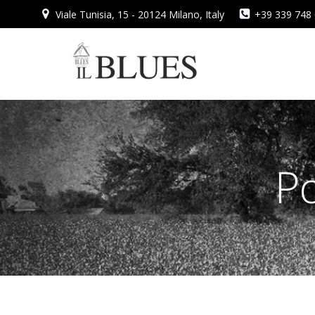
Vai
Viale Tunisia, 15 - 20124 Milano, Italy
+39 339 748
al
contenuto
Po