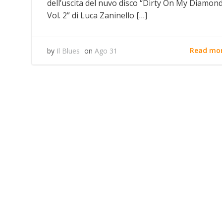
dell’uscita del nuvo disco “Dirty On My Diamon
Vol. 2” di Luca Zaninello […]
Read mo
by
Il Blues
on
Ago 31