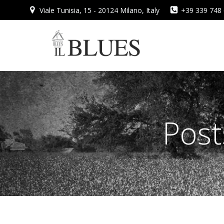
Vai
Viale Tunisia, 15 - 20124 Milano, Italy
+39 339 748
al
contenuto
Post