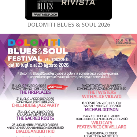
DOLOMITI BLUES & SOUL 2026