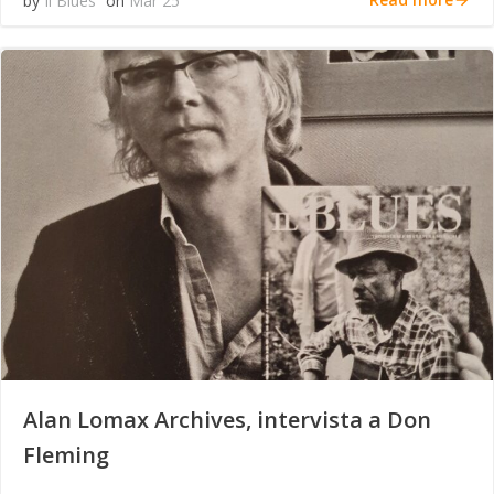
by
Il Blues
on
Mar 25
Alan Lomax Archives, intervista a Don
Fleming