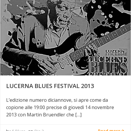
LUCERNA BLUES FESTIVAL 2013
L’edizione numero diciannove, si apre come da
copione alle 19:00 precise di giovedì 14 novembre
2013 con Martin Bruendler che […]
Read more