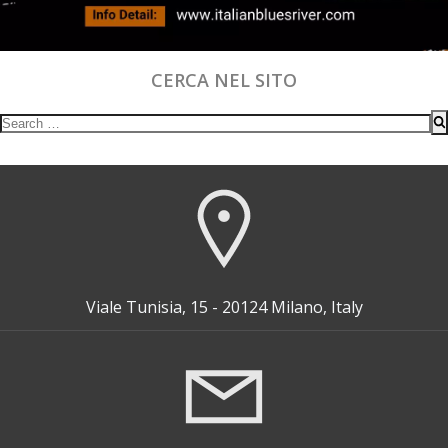
CERCA NEL SITO
Search
for:
Viale Tunisia, 15 - 20124 Milano, Italy