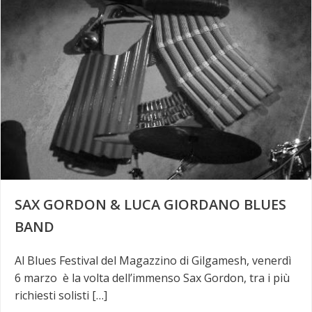
SAX GORDON & LUCA GIORDANO BLUES
BAND
Al Blues Festival del Magazzino di Gilgamesh, venerdì
6 marzo è la volta dell’immenso Sax Gordon, tra i più
richiesti solisti […]