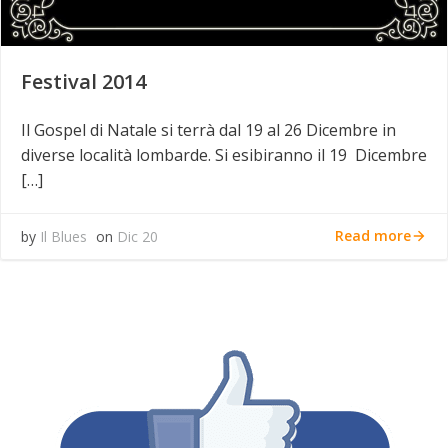
Festival 2014
Il Gospel di Natale si terrà dal 19 al 26 Dicembre in
diverse località lombarde. Si esibiranno il 19 Dicembre
[…]
Read more
by
Il Blues
on
Dic 20