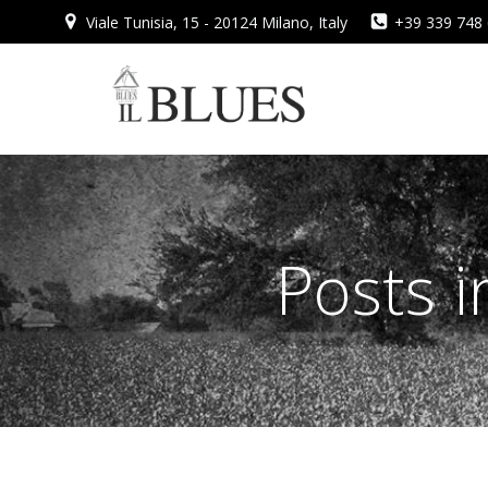
Vai
Viale Tunisia, 15 - 20124 Milano, Italy
+39 339 748
al
contenuto
Posts 