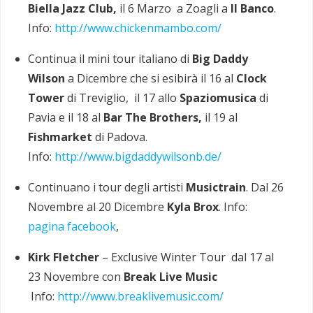
Biella Jazz Club,
il 6 Marzo a
Zoagli a
Il Banco
.
Info:
http://www.chickenmambo.com/
Continua il mini tour italiano di
Big Daddy
Wilson
a Dicembre che si esibirà il 16 al
Clock
Tower
di Treviglio, il 17 allo
Spaziomusica
di
Pavia e il 18 al
Bar The Brothers,
il 19 al
Fishmarket
di Padova.
Info:
http://www.bigdaddywilsonb.de/
Continuano i tour degli artisti
Musictrain
. Dal 26
Novembre al 20 Dicembre
Kyla Brox
. Info:
pagina facebook
,
Kirk Fletcher
– Exclusive Winter Tour dal 17 al
23 Novembre con
Break Live Music
Info:
http://www.breaklivemusic.com/