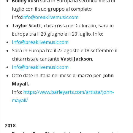
Bobby Rush
sarà in Europa la seconda metà di
luglio con il suo gruppo al completo.
Info:
info@breaklivemusic.com
Taylor Scott,
chitarrista del Colorado, sarà in
Europa tra il 20 giugno e il 20 luglio. Info:
Info@breaklivemusic.com
Sarà in Europa tra il 22 agosto e l’8 settembre il
chitarrista e cantante
Vasti Jackson
.
Info@breaklivemusic.com
Otto date in Italia nel mese di marzo per
John
Mayall.
Info:
https://www.barleyarts.com/artista/john-
mayall/
2018