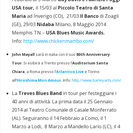
USA tour,
il 15/03 al
Piccolo Teatro di Santa
Maria
ad Inverigo (CO), 21/03
Il Banco
di Zoagli
(GE), 29/03
Nidaba
Milano, 8 Maggio 2014
Memphis TN –
USA Blues Music Awards.
Info:
http://www.chickenmambo.com/
John Mayall
sarà in italia con il suo
80th Anniversary
Tour
. Si esibirà a Trento presso l’
Auditorium Santa
Chiara
, a Roma presso l’
Atlantico Live
e Torino
all’
Hiroshima Mon Amour
. Info:
http://www.barleyarts.com/
La
Treves Blues Band
in tour per festeggiare i
40 anni di attività. La prima data il 25 Gennaio
2014 al Teatro Comunale di Casale Monferrato
(AL). Seguiranno il 14 Febbraio a Como, il 1
Marzo a Lodi, 8 Marzo a Mandello Lario (LC), il 4