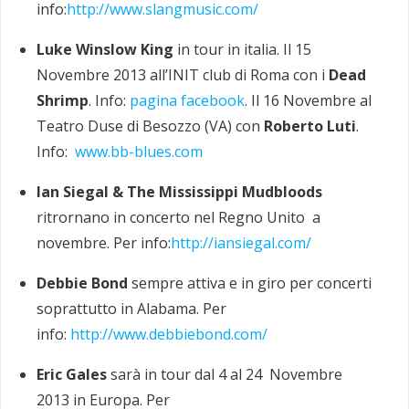
info:
http://www.slangmusic.com/
Luke Winslow King
in tour in italia. Il 15
Novembre 2013 all’INIT club di Roma con i
Dead
Shrimp
. Info:
pagina facebook
. Il 16 Novembre al
Teatro Duse di Besozzo (VA) con
Roberto Luti
.
Info:
www.bb-blues.com
Ian Siegal & The Mississippi Mudbloods
ritrornano in concerto nel Regno Unito a
novembre. Per info:
http://iansiegal.com/
Debbie Bond
sempre
attiva e in giro per concerti
soprattutto in Alabama. Per
info:
http://www.debbiebond.com/
Eric Gales
sarà in tour dal 4 al 24 Novembre
2013 in Europa. Per