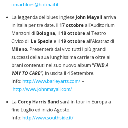
omarblues@hotmail.it
La leggenda del blues inglese
John Mayall
arriva
in Italia per tre date, il
17 ottobre
all’Auditorium
Manzoni di
Bologna
, il
18 ottobre
al Teatro
Civico di
La Spezia
e il
19 ottobre
all’Alcatraz di
Milano.
Presenterà dal vivo tutti i più grandi
successi della sua lunghissima carriera oltre ai
brani contenuti nel suo nuovo album
“
FIND A
WAY TO CARE”,
in uscita il 4 Settembre.
Info:
http://www.barleyarts.com/
–
http://www.johnmayall.com/
La
Corey Harris Band
sarà in tour in Europa a
fine Luglio ed inizio Agosto.
Info:
http://www.southside.it/