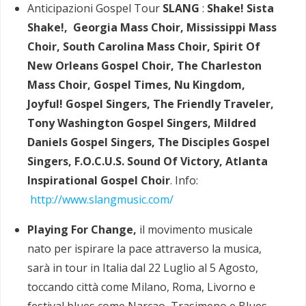
Anticipazioni Gospel Tour
SLANG
:
Shake! Sista
Shake!, Georgia Mass Choir, Mississippi Mass
Choir, South Carolina Mass Choir, Spirit Of
New Orleans Gospel Choir, The Charleston
Mass Choir, Gospel Times, Nu Kingdom,
Joyful! Gospel Singers, The Friendly Traveler,
Tony Washington Gospel Singers, Mildred
Daniels Gospel Singers, The Disciples Gospel
Singers, F.O.C.U.S. Sound Of Victory, Atlanta
Inspirational Gospel Choir
. Info:
http://www.slangmusic.com/
Playing For Change,
il movimento musicale
nato per ispirare la pace attraverso la musica,
sarà in tour in Italia dal 22 Luglio al 5 Agosto,
toccando città come Milano, Roma, Livorno e
festival blues come Narcao, Trasimeno e Blues