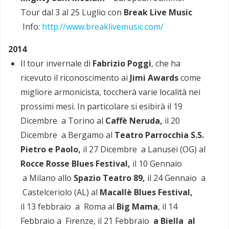
Tour dal 3 al 25 Luglio con
Break Live Music
Info:
http://www.breaklivemusic.com/
2014
Il tour invernale di
Fabrizio Poggi
, che ha
ricevuto il riconoscimento ai
Jimi Awards
come
migliore armonicista, toccherà varie località nei
prossimi mesi. In particolare si esibirà il 19
Dicembre a Torino al
Caffè Neruda,
il
20
Dicembre a Bergamo al
Teatro Parrocchia S.S.
Pietro e Paolo,
il
27 Dicembre a Lanusei (OG) al
Rocce Rosse Blues Festival,
il 10 Gennaio
a Milano allo
Spazio Teatro 89,
il
24 Gennaio a
Castelceriolo (AL) al
Macallè Blues Festival,
il 13 febbraio a Roma al
Big Mama
, il 14
Febbraio a Firenze, il
21 Febbraio
a Biella al