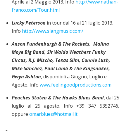
Aprile al 2 Maggio 2013. Info
http://www.nathan-
franco.com/Tour.html
Lucky Peterson
in tour dal 16 al 21 luglio 2013.
Info
http://www.slangmusic.com/
Anson Fundenburgh & The Rockets, Malina
Moye Big Band, Sir Waldo Weathers Funky
Circus, R.J. Mischo, Texas Slim, Connie Lush,
Mike Sanchez, Paul Lamb & The Kingsnakes,
Gwyn Ashton
, disponibili a Giugno, Luglio e
Agosto. Info
www.feelingoodproductions.com
Peaches Staten & The Hawks Blues Band
, dal 25
luglio al 25 agosto. Info +39 347 5352746,
oppure
omarblues@hotmail.it