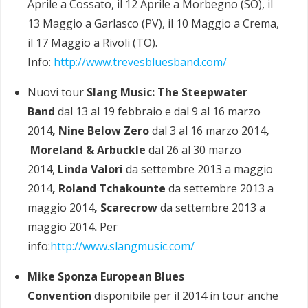
Aprile a Cossato, il 12 Aprile a Morbegno (SO), il
13 Maggio a Garlasco (PV), il 10 Maggio a Crema,
il 17 Maggio a Rivoli (TO).
Info:
http://www.trevesbluesband.com/
Nuovi tour
Slang Music:
The Steepwater
Band
dal 13 al 19 febbraio e dal 9 al 16 marzo
2014
,
Nine Below Zero
dal 3 al 16 marzo 2014
,
Moreland & Arbuckle
dal 26 al 30 marzo
2014,
Linda Valori
da settembre 2013 a maggio
2014
, Roland Tchakounte
da settembre 2013 a
maggio 2014
,
Scarecrow
da settembre 2013 a
maggio 2014
.
Per
info:
http://www.slangmusic.com/
Mike Sponza European Blues
Convention
disponibile per il 2014 in tour anche