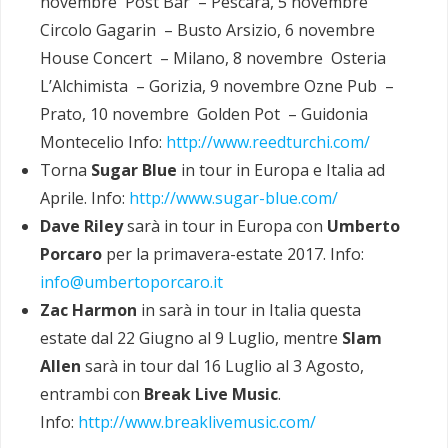
novembre Post Bar – Pescara, 5 novembre
Circolo Gagarin – Busto Arsizio, 6 novembre
House Concert – Milano, 8 novembre Osteria
L’Alchimista – Gorizia, 9 novembre Ozne Pub –
Prato, 10 novembre Golden Pot – Guidonia
Montecelio Info:
http://www.reedturchi.com/
Torna
Sugar Blue
in tour in Europa e Italia ad
Aprile. Info:
http://www.sugar-blue.com/
Dave Riley
sarà in tour in Europa con
Umberto
Porcaro
per la primavera-estate 2017. Info:
info@umbertoporcaro.it
Zac Harmon
in sarà in tour in Italia questa
estate dal 22 Giugno al 9 Luglio, mentre
Slam
Allen
sarà in tour dal 16 Luglio al 3 Agosto,
entrambi con
Break Live Music
.
Info:
http://www.breaklivemusic.com/