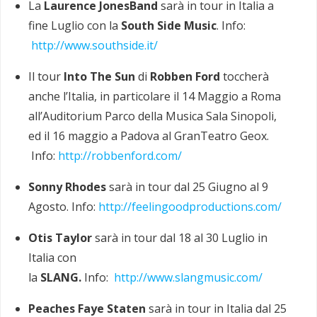
La
Laurence Jones
Band
sarà in tour in Italia a
fine Luglio con la
South Side Music
. Info:
http://www.southside.it/
Il tour
Into The Sun
di
Robben Ford
toccherà
anche l’Italia, in particolare il 14 Maggio a Roma
all’Auditorium Parco della Musica Sala Sinopoli,
ed il 16 maggio a Padova al GranTeatro Geox.
Info:
http://robbenford.com/
Sonny Rhodes
sarà in tour dal 25 Giugno al 9
Agosto. Info:
http://feelingoodproductions.com/
Otis Taylor
sarà in tour dal 18 al 30 Luglio in
Italia con
la
SLANG.
Info:
http://www.slangmusic.com/
Peaches Faye Staten
sarà in tour in Italia dal 25