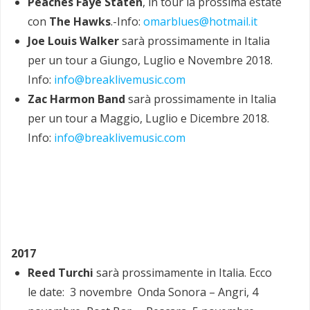
Peaches Faye Staten
, in tour la prossima estate
con
The Hawks
.-Info:
omarblues@hotmail.it
Joe Louis Walker
sarà prossimamente in Italia
per un tour a Giungo, Luglio e Novembre 2018.
Info:
info@breaklivemusic.com
Zac Harmon Band
sarà prossimamente in Italia
per un tour a Maggio, Luglio e Dicembre 2018.
Info:
info@breaklivemusic.com
2017
Reed Turchi
sarà prossimamente in Italia. Ecco
le date: 3 novembre Onda Sonora – Angri, 4