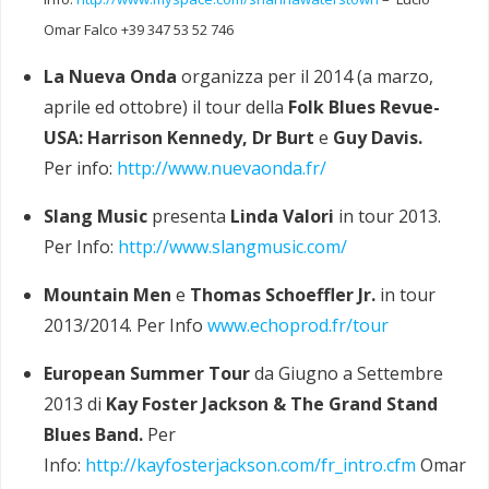
Omar Falco +39 347 53 52 746
La Nueva Onda
organizza per il 2014 (a marzo,
aprile ed ottobre) il tour della
Folk Blues Revue-
USA: Harrison Kennedy, Dr Burt
e
Guy Davis.
Per info:
http://www.nuevaonda.fr/
Slang Music
presenta
Linda Valori
in tour 2013.
Per Info:
http://www.slangmusic.com/
Mountain Men
e
Thomas Schoeffler Jr.
in tour
2013/2014. Per Info
www.echoprod.fr/tour
European Summer Tour
da Giugno a Settembre
2013 di
Kay Foster Jackson & The Grand Stand
Blues Band.
Per
Info:
http://kayfosterjackson.com/fr_intro.cfm
Omar