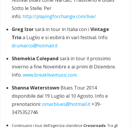
Sotto le Stelle. Per
info:
http://playingforchange.com/live/
Greg Izor
sarà in tour in Italia con i
Vintage
Trio
a Luglio e si esibirà in vari festival. Info:
drumarco@hotmail.it
Shemekia Colepand
sarà in tour il prossimo
inverno a fine Novembre e ai primi di Dicembre.
Info:
www.breaklivemusic.com
Shanna Waterstown
Blues Tour 2014
disponibile dal 19 Luglio al 10 Agosto. Info e
prenotazioni:
omarblues@hotmail.it
+39-
3475352746
Continuano i tour dell’agenzia olandese
Crossroads
. Tra gli