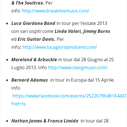
&
The Soultrax
.
Per
info:
http://www.breaklivemusic.com/
Luca Giordano Band
in tour per l’estate 2013
con vari ospiti come
Linda Valori, Jimmy Burns
ed
Eric Guitar Davis.
Per
info
:
http://www.lucagiordanoband.com/
Moreland & Arbuckle
in tour dal 28 Giugno al 25
Luglio 2013. Info
http://www.slangmusic.com/
Bernard Adamus
in tour in Europa dal 15 Aprile.
Info
https://www.facebook.com/events/252207964916443/
fref=ts
Nathan James & Franco Limido
in tour dal 28