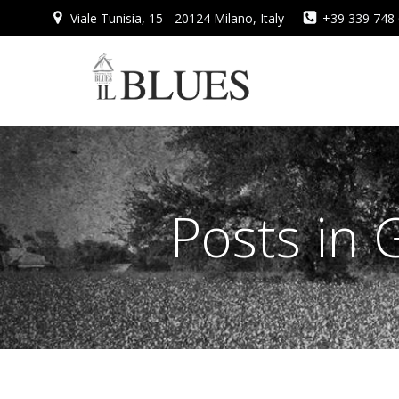
Vai
Viale Tunisia, 15 - 20124 Milano, Italy
+39 339 748
al
contenuto
Posts in 