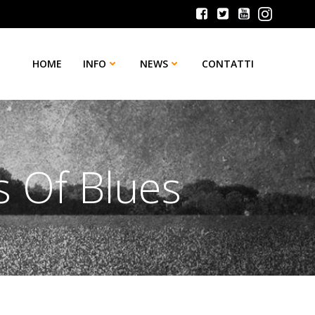
HOME
INFO
NEWS
CONTATTI
s Of Blues