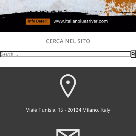
CERCA NEL SITO
Search
for:
Viale Tunisia, 15 - 20124 Milano, Italy