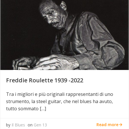
Freddie Roulette 1939 -2022
Tra i migliori e più originali rappresentanti di uno
strumento, la steel guitar, che nel blues ha avuto,
tutto sommato […]
Read more
by
Il Blues
on
Gen 13