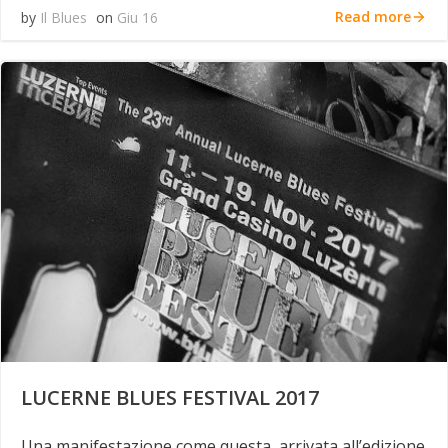
Read more
by
Il Blues
on
Giu 16
LUCERNE BLUES FESTIVAL 2017
Una manifestazione come questa, arrivata all’edizione