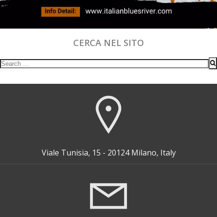
CERCA NEL SITO
Search
for:
Viale Tunisia, 15 - 20124 Milano, Italy