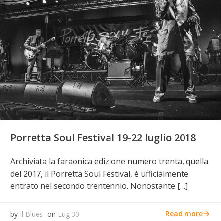
Porretta Soul Festival 19-22 luglio 2018
Archiviata la faraonica edizione numero trenta, quella
del 2017, il Porretta Soul Festival, è ufficialmente
entrato nel secondo trentennio. Nonostante […]
Read more
by
Il Blues
on
Lug 30