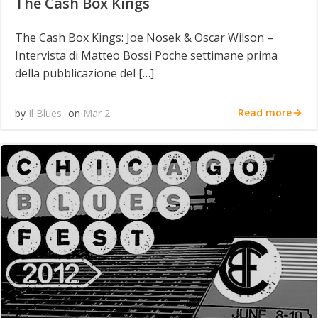
The Cash Box Kings
The Cash Box Kings: Joe Nosek & Oscar Wilson –
Intervista di Matteo Bossi Poche settimane prima
della pubblicazione del […]
Read more
by
Il Blues
on
Mar 2