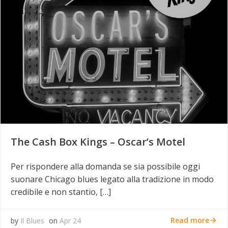
The Cash Box Kings – Oscar’s Motel
Per rispondere alla domanda se sia possibile oggi
suonare Chicago blues legato alla tradizione in modo
credibile e non stantio, […]
Read more
by
Il Blues
on
Apr 24