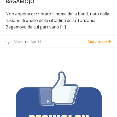
BAGAMOJO
Non appena decriptato il nome della band, nato dalla
fusione di quello della cittadina della Tanzania
Bagamoyo da cui partivano […]
Read more
by
Il Blues
on
Apr 11