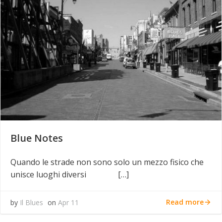
Blue Notes
Quando le strade non sono solo un mezzo fisico che
unisce luoghi diversi […]
Read more
by
Il Blues
on
Apr 11