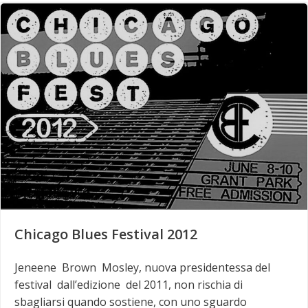
Chicago Blues Festival 2012
Jeneene Brown Mosley, nuova presidentessa del
festival dall’edizione del 2011, non rischia di
sbagliarsi quando sostiene, con uno sguardo