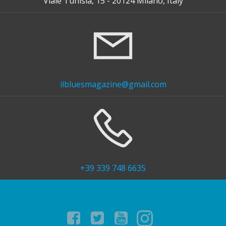
Viale Tunisia, 15 - 20124 Milano, Italy
ilbluesmagazine@gmail.com
+39 339 748 6635