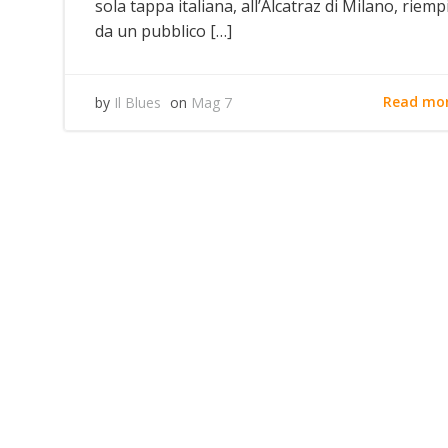
sola tappa italiana, all’Alcatraz di Milano, riemp
da un pubblico […]
Read mo
by
Il Blues
on
Mag 7