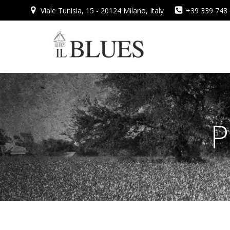
Vai
Viale Tunisia, 15 - 20124 Milano, Italy
+39 339 748
al
contenuto
P