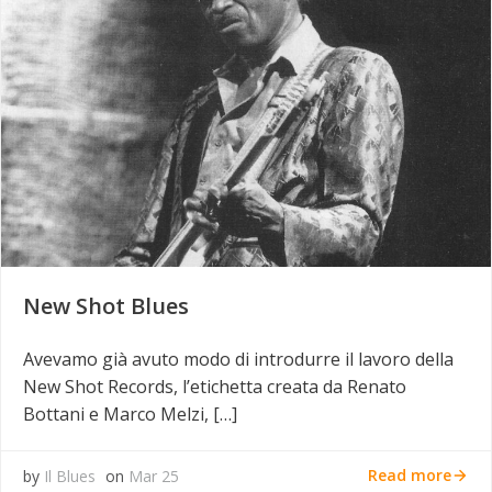
New Shot Blues
Avevamo già avuto modo di introdurre il lavoro della
New Shot Records, l’etichetta creata da Renato
Bottani e Marco Melzi, […]
Read more
by
Il Blues
on
Mar 25