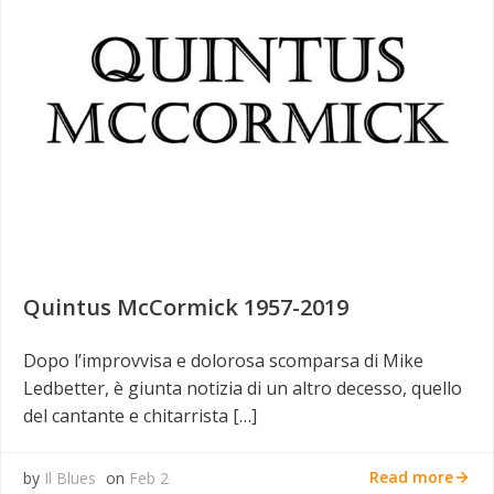
Quintus McCormick 1957-2019
Dopo l’improvvisa e dolorosa scomparsa di Mike
Ledbetter, è giunta notizia di un altro decesso, quello
del cantante e chitarrista […]
Read more
by
Il Blues
on
Feb 2