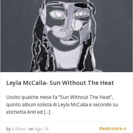
Leyla McCalla- Sun Without The Heat
Uscito qualche mese fa “Sun Without The Heat”,
quinto album solista di Leyla McCalla e secondo su
etichetta Anti ed […]
Read more
by
Il Blues
on
Ago 16