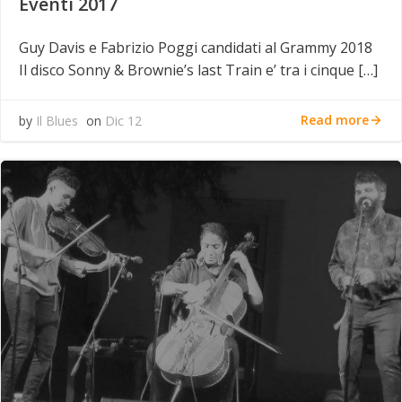
Eventi 2017
Guy Davis e Fabrizio Poggi candidati al Grammy 2018
Il disco Sonny & Brownie’s last Train e’ tra i cinque […]
Read more
by
Il Blues
on
Dic 12