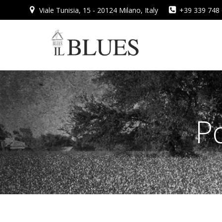
Vai
Viale Tunisia, 15 - 20124 Milano, Italy
+39 339 748
al
contenuto
Po