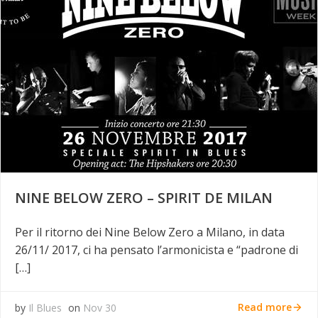
NINE BELOW ZERO – SPIRIT DE MILAN
Per il ritorno dei Nine Below Zero a Milano, in data
26/11/ 2017, ci ha pensato l’armonicista e “padrone di
[…]
Read more
by
Il Blues
on
Nov 30