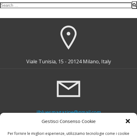
Search
for:
Viale Tunisia, 15 - 20124 Milano, Italy
ilbluesmagazine@gmail.com
Gestisci Consenso Cookie
Per fornire le migliori esperienze, utilizziamo tecnologie come i cookie