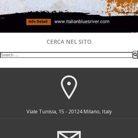
CERCA NEL SITO
Search
for:
Viale Tunisia, 15 - 20124 Milano, Italy