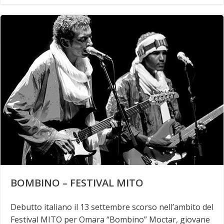
BOMBINO – FESTIVAL MITO
Debutto italiano il 13 settembre scorso nell’ambito del
Festival MITO per Omara “Bombino” Moctar, giovane