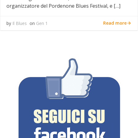
organizzatore del Pordenone Blues Festival, e […]
Read more
by
Il Blues
on
Gen 1