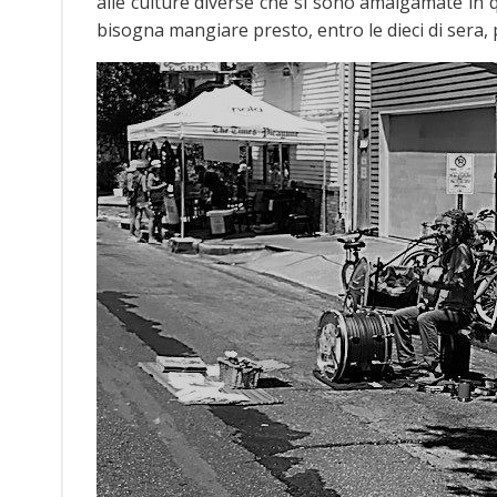
alle culture diverse che si sono amalgamate in qu
bisogna mangiare presto, entro le dieci di sera, 