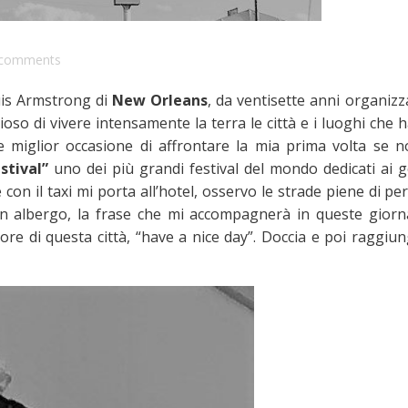
comments
uis Armstrong di
New Orleans
, da ventisette anni organizz
ioso di vivere intensamente la terra le città e i luoghi che
le miglior occasione di affrontare la mia prima volta se n
stival”
uno dei più grandi festival del mondo dedicati ai g
con il taxi mi porta all’hotel, osservo le strade piene di p
in albergo, la frase che mi accompagnerà in queste giorn
re di questa città, “have a nice day”. Doccia e poi raggiun