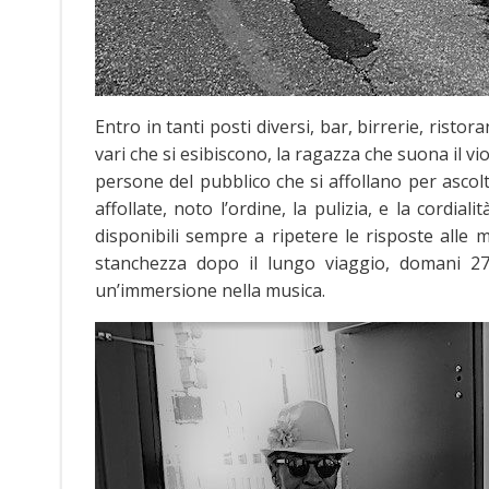
Entro in tanti posti diversi, bar, birrerie, ristor
vari che si esibiscono, la ragazza che suona il v
persone del pubblico che si affollano per asco
affollate, noto l’ordine, la pulizia, e la cordi
disponibili sempre a ripetere le risposte alle
stanchezza dopo il lungo viaggio, domani 27 A
un’immersione nella musica.