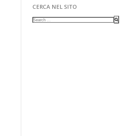
CERCA NEL SITO
Search
for: