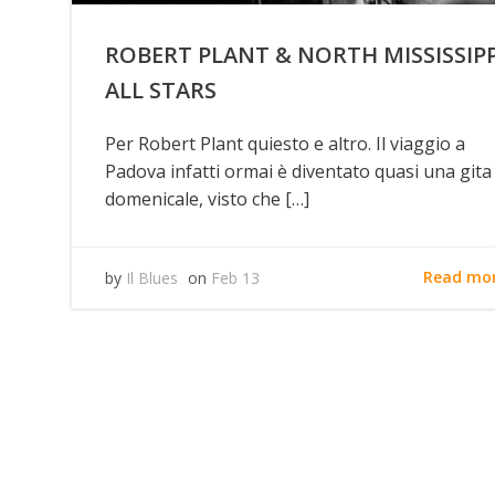
ROBERT PLANT & NORTH MISSISSIPP
ALL STARS
Per Robert Plant quiesto e altro. Il viaggio a
Padova infatti ormai è diventato quasi una gita
domenicale, visto che […]
Read mo
by
Il Blues
on
Feb 13