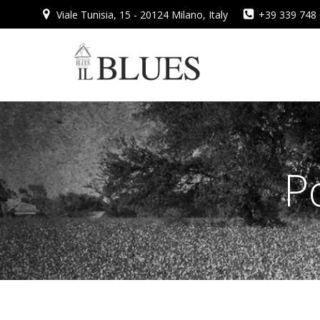
Vai
Viale Tunisia, 15 - 20124 Milano, Italy
+39 339 748
al
contenuto
P