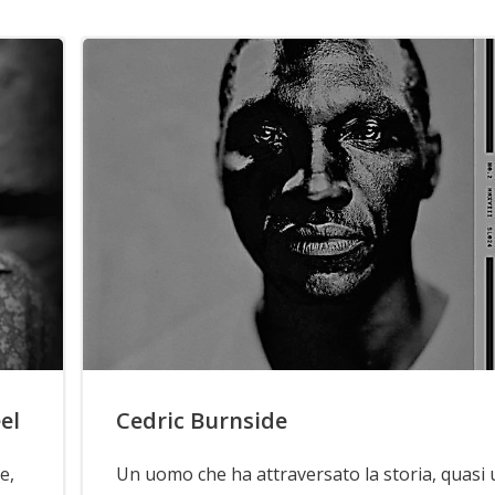
el
Cedric Burnside
e,
Un uomo che ha attraversato la storia, quasi