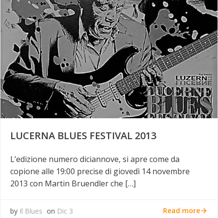
LUCERNA BLUES FESTIVAL 2013
L’edizione numero diciannove, si apre come da
copione alle 19:00 precise di giovedì 14 novembre
2013 con Martin Bruendler che […]
Read more
by
Il Blues
on
Dic 3