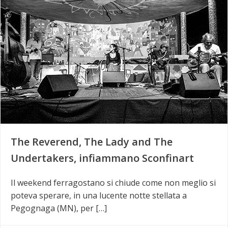
The Reverend, The Lady and The
Undertakers, infiammano Sconfinart
Il weekend ferragostano si chiude come non meglio si
poteva sperare, in una lucente notte stellata a
Pegognaga (MN), per […]