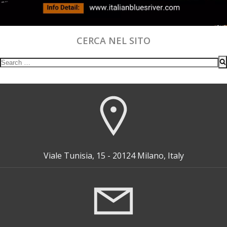
CERCA NEL SITO
Search
for:
Viale Tunisia, 15 - 20124 Milano, Italy