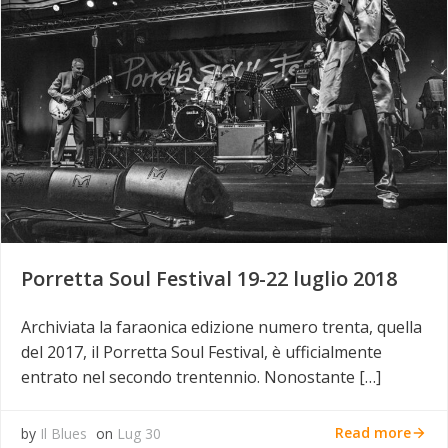
Porretta Soul Festival 19-22 luglio 2018
Archiviata la faraonica edizione numero trenta, quella
del 2017, il Porretta Soul Festival, è ufficialmente
entrato nel secondo trentennio. Nonostante […]
Read more
by
Il Blues
on
Lug 30