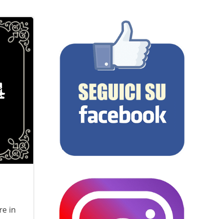
re in