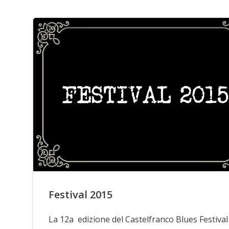
Festival 2015
La 12a edizione del Castelfranco Blues Festival 