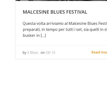
MALCESINE BLUES FESTIVAL
Questa volta arriviamo al Malcesine Blues Festi
preparati, in tempo per tutti i set, sia quelli in s
busker in […]
Read mo
by
Il Blues
on
Ott 10