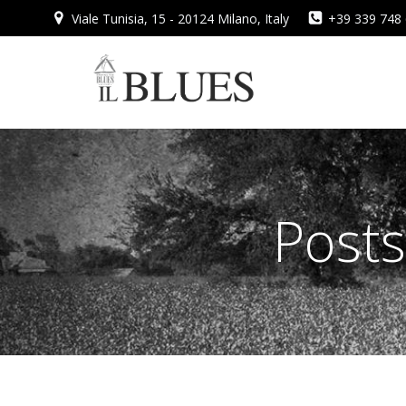
Vai
Viale Tunisia, 15 - 20124 Milano, Italy
+39 339 748
al
contenuto
Posts