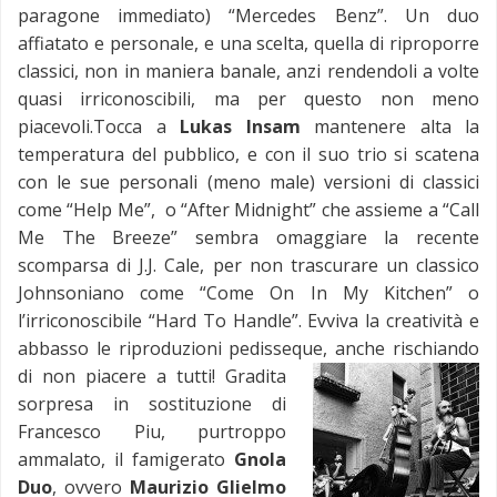
paragone immediato) “Mercedes Benz”. Un duo
affiatato e personale, e una scelta, quella di riproporre
classici, non in maniera banale, anzi rendendoli a volte
quasi irriconoscibili, ma per questo non meno
piacevoli.Tocca a
Lukas Insam
mantenere alta la
temperatura del pubblico, e con il suo trio si scatena
con le sue personali (meno male) versioni di classici
come “Help Me”, o “After Midnight” che assieme a “Call
Me The Breeze” sembra omaggiare la recente
scomparsa di J.J. Cale, per non trascurare un classico
Johnsoniano come “Come On In My Kitchen” o
l’irriconoscibile “Hard To Handle”. Evviva la creatività e
abbasso le riproduzioni pedisseque, anche rischiando
di non piacere a tutti!
Gradita
sorpresa in sostituzione di
Francesco Piu, purtroppo
ammalato, il famigerato
Gnola
Duo
, ovvero
Maurizio Glielmo