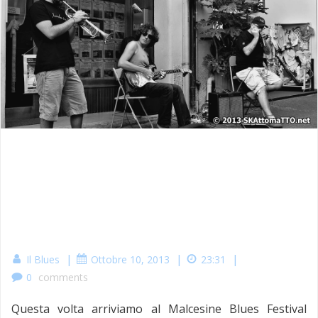
|
|
|
Il Blues
Ottobre 10, 2013
23:31
0
comments
Questa volta arriviamo al Malcesine Blues Festival