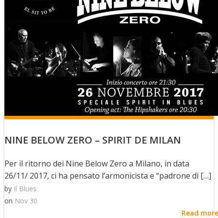
NINE BELOW ZERO – SPIRIT DE MILAN
Per il ritorno dei Nine Below Zero a Milano, in data
26/11/ 2017, ci ha pensato l’armonicista e “padrone di […]
by
Il Blues
on
Nov 30
Read mor