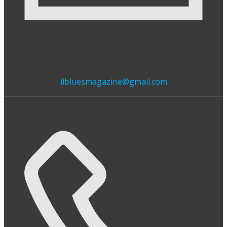
ilbluesmagazine@gmail.com