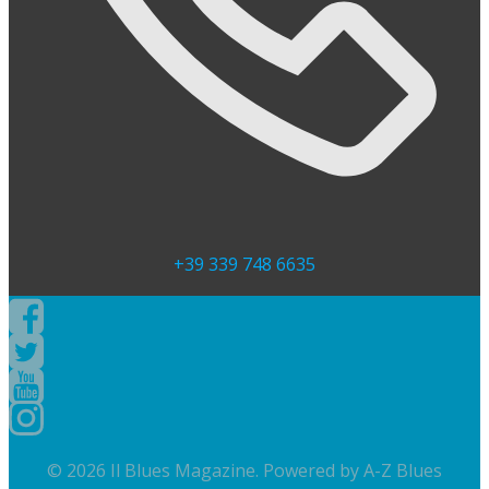
+39 339 748 6635
© 2026 Il Blues Magazine. Powered by
A-Z Blues