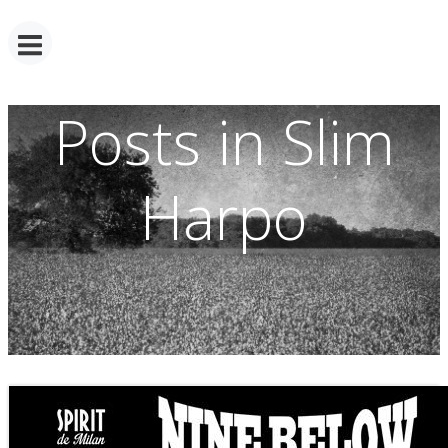
Posts in Slim
Harpo