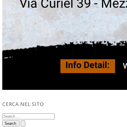
CERCA NEL SITO
Search
for: