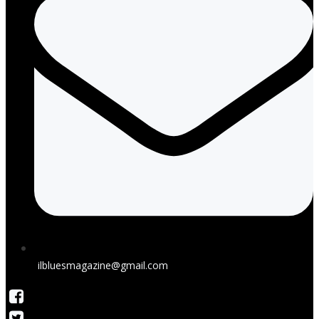
ilbluesmagazine@gmail.com