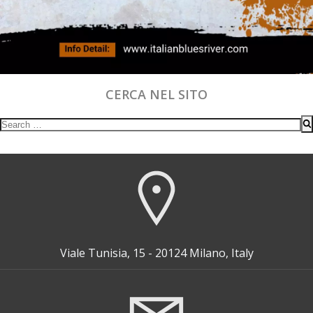
CERCA NEL SITO
Search
for:
Viale Tunisia, 15 - 20124 Milano, Italy