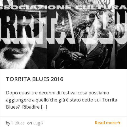
TORRITA BLUES 2016
Dopo quasi tre decenni di festival cosa possiamo
aggiungere a quello che già è stato detto sul Torrita
Blues? Ribadire […]
Read more
by
Il Blues
on
Lug 7