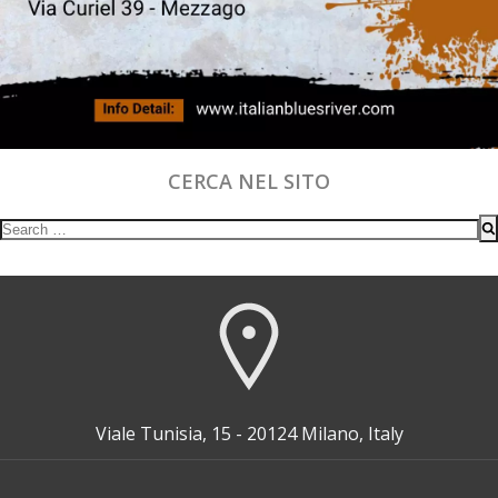
CERCA NEL SITO
Search
for:
Viale Tunisia, 15 - 20124 Milano, Italy