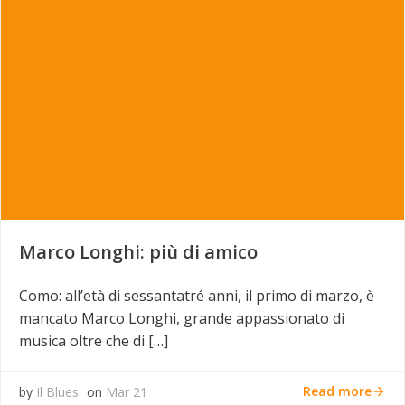
Marco Longhi: più di amico
Como: all’età di sessantatré anni, il primo di marzo, è
mancato Marco Longhi, grande appassionato di
musica oltre che di […]
Read more
by
Il Blues
on
Mar 21