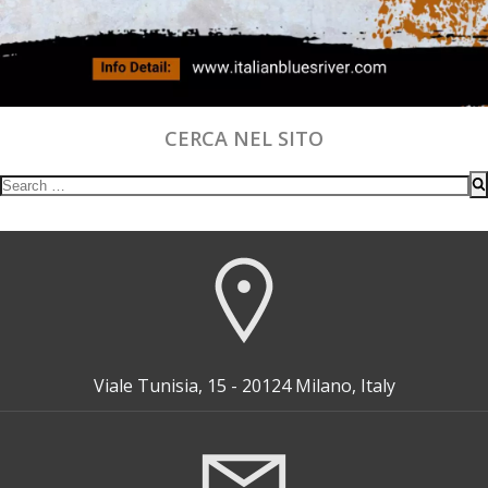
CERCA NEL SITO
Search
for:
Viale Tunisia, 15 - 20124 Milano, Italy