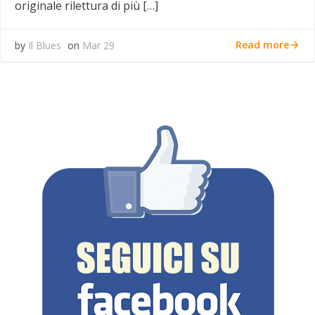
originale rilettura di più […]
Read more
by
Il Blues
on
Mar 29