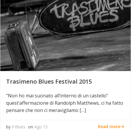
Trasimeno Blues Festival 2015
“Non ho mai suonato all’interno di un castello”
quest’affermazione di Randolph Matthews, ci ha fatto
pensare che non ci meravigliamo […]
Read more
by
Il Blues
on
Ago 15