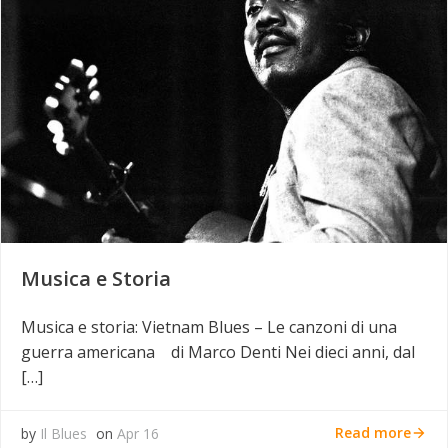
Musica e Storia
Musica e storia: Vietnam Blues – Le canzoni di una
guerra americana di Marco Denti Nei dieci anni, dal
[…]
Read more
by
Il Blues
on
Apr 16