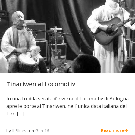
Tinariwen al Locomotiv
In una fredda serata d’inverno il Locomotiv di Bologna
apre le porte ai Tinariwen, nell’ unica data italiana del
loro […]
Read more
by
Il Blues
on
Gen 16