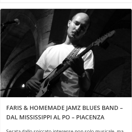
FARIS & HOMEMADE JAMZ BLUES BAND –
DAL MISSISSIPPI AL PO – PIACENZA
Serata dallo spiccato interesse non solo musicale, ma