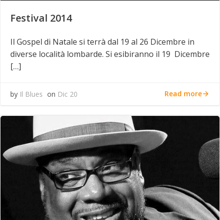
Festival 2014
Il Gospel di Natale si terrà dal 19 al 26 Dicembre in
diverse località lombarde. Si esibiranno il 19 Dicembre
[…]
Read more
by
Il Blues
on
Dic 20