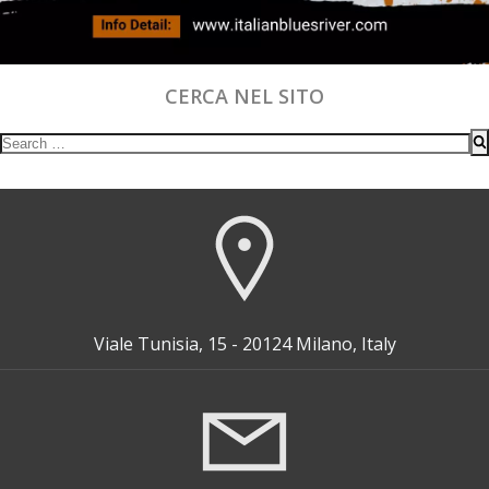
CERCA NEL SITO
Search
for:
Viale Tunisia, 15 - 20124 Milano, Italy