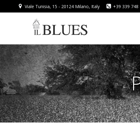
Vai
Viale Tunisia, 15 - 20124 Milano, Italy
+39 339 748
al
contenuto
P