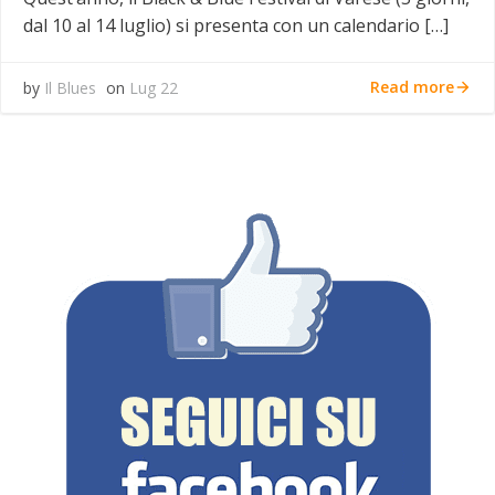
dal 10 al 14 luglio) si presenta con un calendario […]
Read more
by
Il Blues
on
Lug 22