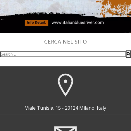
CERCA NEL SITO
Search
for:
Viale Tunisia, 15 - 20124 Milano, Italy