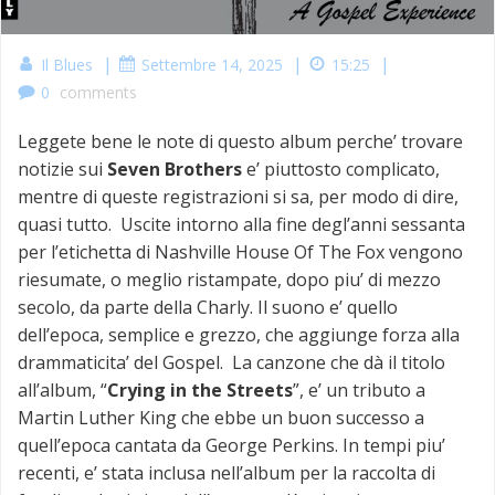
|
|
|
Il Blues
Settembre 14, 2025
15:25
0
comments
Leggete bene le note di questo album perche’ trovare
notizie sui
Seven Brothers
e’ piuttosto complicato,
mentre di queste registrazioni si sa, per modo di dire,
quasi tutto. Uscite intorno alla fine degl’anni sessanta
per l’etichetta di Nashville House Of The Fox vengono
riesumate, o meglio ristampate, dopo piu’ di mezzo
secolo, da parte della Charly. Il suono e’ quello
dell’epoca, semplice e grezzo, che aggiunge forza alla
drammaticita’ del Gospel. La canzone che dà il titolo
all’album, “
Crying in the Streets
”, e’ un tributo a
Martin Luther King che ebbe un buon successo a
quell’epoca cantata da George Perkins. In tempi piu’
recenti, e’ stata inclusa nell’album per la raccolta di