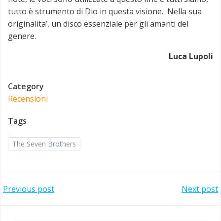
tutto è strumento di Dio in questa visione. Nella sua
originalita’, un disco essenziale per gli amanti del
genere.
Luca Lupoli
Category
Recensioni
Tags
The Seven Brothers
Post
Post
Previous post
Next post
navigation
navigation